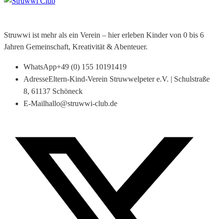
Struwwi ist mehr als ein Verein – hier erleben Kinder von 0 bis 6
Jahren Gemeinschaft, Kreativität & Abenteuer.
WhatsApp
+49 (0) 155 10191419
Adresse
Eltern-Kind-Verein Struwwelpeter e.V. | Schulstraße
8, 61137 Schöneck
E-Mail
hallo@struwwi-club.de