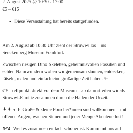
2. August 2025 @ 10:30
-
17:00
€5 – €15
Diese Veranstaltung hat bereits stattgefunden.
Am 2. August ab 10:30 Uhr zieht der Struwwi los – ins
Senckenberg Museum Frankfurt.
Zwischen riesigen Dino‑Skeletten, geheimnisvollen Fossilien und
echten Naturwundern wollen wir gemeinsam staunen, entdecken,
rätseln, malen und einfach eine großartige Zeit haben. ✨
👉 Treffpunkt: direkt vor dem Museum – ab dann streifen wir als
Struwwi‑Familie zusammen durch die Hallen der Urzeit.
👨‍👩‍👧‍👦 Große & kleine Forscher*innen sind willkommen – mit
offenen Augen, wachen Sinnen und jeder Menge Abenteuerlust!
🌱💫 Weil es zusammen einfach schöner ist: Komm mit uns auf