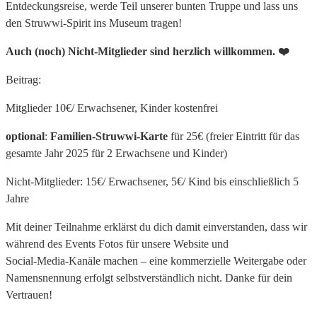
Entdeckungsreise, werde Teil unserer bunten Truppe und lass uns
den Struwwi‑Spirit ins Museum tragen!
Auch (noch) Nicht-Mitglieder sind herzlich willkommen. ❤️
Beitrag:
Mitglieder 10€/ Erwachsener, Kinder kostenfrei
optional
:
Familien-Struwwi-Karte
für 25€ (freier Eintritt für das
gesamte Jahr 2025 für 2 Erwachsene und Kinder)
Nicht-Mitglieder: 15€/ Erwachsener, 5€/ Kind bis einschließlich 5
Jahre
Mit deiner Teilnahme erklärst du dich damit einverstanden, dass wir
während des Events Fotos für unsere Website und
Social‑Media‑Kanäle machen – eine kommerzielle Weitergabe oder
Namensnennung erfolgt selbstverständlich nicht. Danke für dein
Vertrauen!