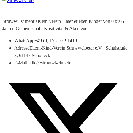
Struwwi ist mehr als ein Verein – hier erleben Kinder von 0 bis 6
Jahren Gemeinschaft, Kreativität & Abenteuer.
WhatsApp
+49 (0) 155 10191419
Adresse
Eltern-Kind-Verein Struwwelpeter e.V. | Schulstraße
8, 61137 Schöneck
E-Mail
hallo@struwwi-club.de