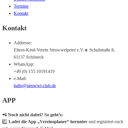
Termine
Kontakt
Kontakt
Addresse:
Eltern-Kind-Verein Struwwelpeter e.V.☀️ Schulstraße 8,
61137 Schöneck
WhatsApp:
+49 (0) 155 10191419
e-Mail:
hallo@struwwi-club.de
APP
📲
Noch nicht dabei? So geht’s:
1️⃣
Ladet die App „Vereinsplaner“ herunter
und registriert euch