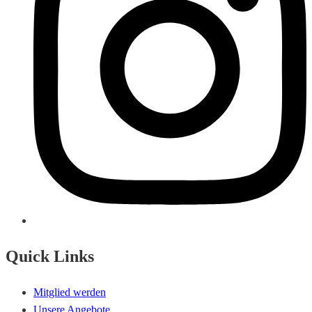
Quick Links
Mitglied werden
Unsere Angebote