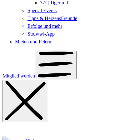
3-7 | Tigertreff
Special Events
Tipps & HerzensFreunde
Erfolge und mehr
Struwwi-App
Mieten und Feiern
Mitglied werden