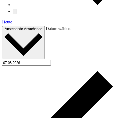
Heute
Datum wählen.
Anstehende
Anstehende