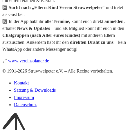
mit eurem Namen & E-Mail.
2️⃣
Sucht nach „Eltern-Kind Verein Struwwelpeter“
und tretet
als Gast bei.
3️⃣ In der App habt ihr
alle Termine
, könnt euch direkt
anmelden
,
erhaltet
News & Updates
– und als Mitglied könnt ihr euch in den
Chatgruppen (nach Alter eures Kindes)
mit anderen Eltern
austauschen. Außerdem habt ihr den
direkten Draht zu uns
– kein
WhatsApp oder andere Messenger nötig!
🔗
www.vereinsplaner.de
© 1991-2026 Struwwelpeter e.V. – Alle Rechte vorbehalten.
Kontakt
Satzung & Downloads
Impressum
Datenschutz