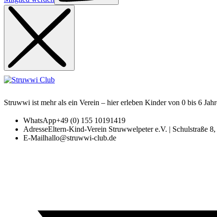
Struwwi ist mehr als ein Verein – hier erleben Kinder von 0 bis 6 Jah
WhatsApp
+49 (0) 155 10191419
Adresse
Eltern-Kind-Verein Struwwelpeter e.V. | Schulstraße 
E-Mail
hallo@struwwi-club.de