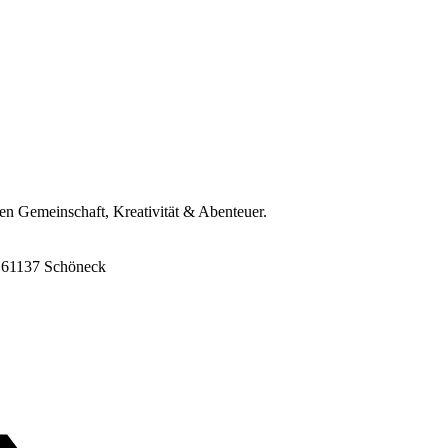
ren Gemeinschaft, Kreativität & Abenteuer.
8, 61137 Schöneck