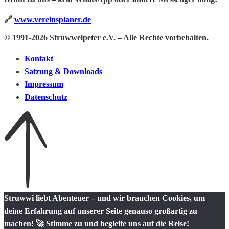
🔗
www.vereinsplaner.de
© 1991-2026 Struwwelpeter e.V. – Alle Rechte vorbehalten.
Kontakt
Satzung & Downloads
Impressum
Datenschutz
Struwwi liebt Abenteuer – und wir brauchen Cookies, um
deine Erfahrung auf unserer Seite genauso großartig zu
machen! 🚀 Stimme zu und begleite uns auf die Reise!