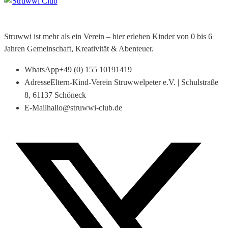
Struwwi ist mehr als ein Verein – hier erleben Kinder von 0 bis 6
Jahren Gemeinschaft, Kreativität & Abenteuer.
WhatsApp
+49 (0) 155 10191419
Adresse
Eltern-Kind-Verein Struwwelpeter e.V. | Schulstraße
8, 61137 Schöneck
E-Mail
hallo@struwwi-club.de