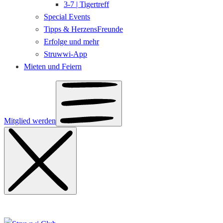
3-7 | Tigertreff
Special Events
Tipps & HerzensFreunde
Erfolge und mehr
Struwwi-App
Mieten und Feiern
Mitglied werden