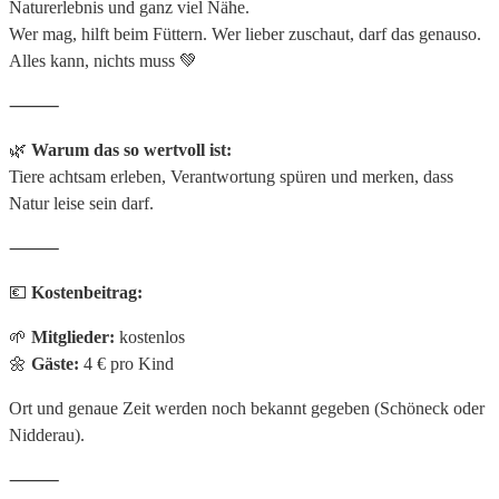
Naturerlebnis und ganz viel Nähe.
Wer mag, hilft beim Füttern. Wer lieber zuschaut, darf das genauso.
Alles kann, nichts muss 💚
⸻
🌿
Warum das so wertvoll ist:
Tiere achtsam erleben, Verantwortung spüren und merken, dass
Natur leise sein darf.
⸻
💶
Kostenbeitrag:
🌱
Mitglieder:
kostenlos
🌼
Gäste:
4 € pro Kind
Ort und genaue Zeit werden noch bekannt gegeben (Schöneck oder
Nidderau).
⸻