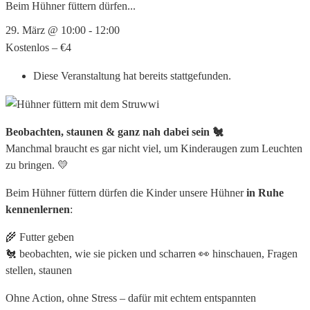
Beim Hühner füttern dürfen...
29. März @ 10:00
-
12:00
Kostenlos – €4
Diese Veranstaltung hat bereits stattgefunden.
Beobachten, staunen & ganz nah dabei sein 🐔
Manchmal braucht es gar nicht viel, um Kinderaugen zum Leuchten
zu bringen. 💛
Beim Hühner füttern dürfen die Kinder unsere Hühner
in Ruhe
kennenlernen
:
🌾 Futter geben
🐔 beobachten, wie sie picken und scharren
👀 hinschauen, Fragen
stellen, staunen
Ohne Action, ohne Stress – dafür mit echtem entspannten