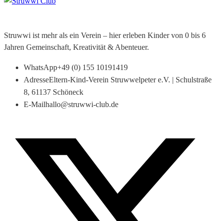
Struwwi ist mehr als ein Verein – hier erleben Kinder von 0 bis 6
Jahren Gemeinschaft, Kreativität & Abenteuer.
WhatsApp
+49 (0) 155 10191419
Adresse
Eltern-Kind-Verein Struwwelpeter e.V. | Schulstraße
8, 61137 Schöneck
E-Mail
hallo@struwwi-club.de