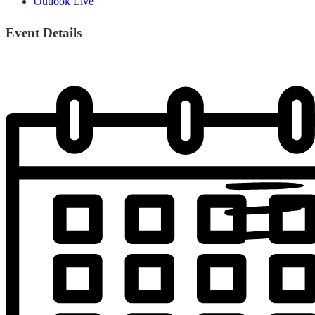
Outlook Live
Event Details