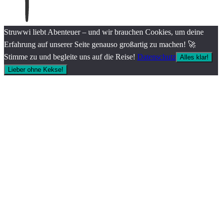
Struwwi liebt Abenteuer – und wir brauchen Cookies, um deine
Erfahrung auf unserer Seite genauso großartig zu machen! 🚀
Stimme zu und begleite uns auf die Reise!
Datenschutz
Alles klar!
Lieber ohne Kekse!