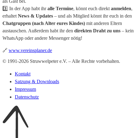
als Gast bei.
3️⃣ In der App habt ihr
alle Termine
, könnt euch direkt
anmelden
,
erhaltet
News & Updates
– und als Mitglied könnt ihr euch in den
Chatgruppen (nach Alter eures Kindes)
mit anderen Eltern
austauschen. Außerdem habt ihr den
direkten Draht zu uns
– kein
WhatsApp oder andere Messenger nötig!
🔗
www.vereinsplaner.de
© 1991-2026 Struwwelpeter e.V. – Alle Rechte vorbehalten.
Kontakt
Satzung & Downloads
Impressum
Datenschutz