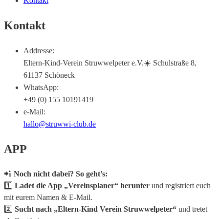
Kontakt
Kontakt
Addresse:
Eltern-Kind-Verein Struwwelpeter e.V.☀️ Schulstraße 8,
61137 Schöneck
WhatsApp:
+49 (0) 155 10191419
e-Mail:
hallo@struwwi-club.de
APP
📲
Noch nicht dabei? So geht’s:
1️⃣
Ladet die App „Vereinsplaner“ herunter
und registriert euch
mit eurem Namen & E-Mail.
2️⃣
Sucht nach „Eltern-Kind Verein Struwwelpeter“
und tretet