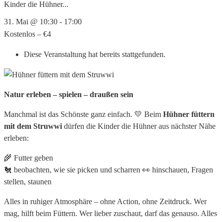
Kinder die Hühner...
31. Mai @ 10:30
-
17:00
Kostenlos – €4
Diese Veranstaltung hat bereits stattgefunden.
Natur erleben – spielen – draußen sein
Manchmal ist das Schönste ganz einfach. 💛 Beim
Hühner füttern
mit dem Struwwi
dürfen die Kinder die Hühner aus nächster Nähe
erleben:
🌾 Futter geben
🐔 beobachten, wie sie picken und scharren
👀 hinschauen, Fragen
stellen, staunen
Alles in ruhiger Atmosphäre – ohne Action, ohne Zeitdruck. Wer
mag, hilft beim Füttern. Wer lieber zuschaut, darf das genauso. Alles