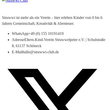
Struwwi ist mehr als ein Verein – hier erleben Kinder von 0 bis 6
Jahren Gemeinschaft, Kreativität & Abenteuer.
WhatsApp
+49 (0) 155 10191419
Adresse
Eltern-Kind-Verein Struwwelpeter e.V. | Schulstraße
8, 61137 Schöneck
E-Mail
hallo@struwwi-club.de