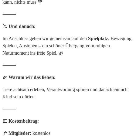
kann, nichts muss 💚
⸻
🛝
Und danach:
Im Anschluss gehen wir gemeinsam auf den
Spielplatz
. Bewegung,
Spielen, Austoben – ein schöner Übergang vom ruhigen
Naturmoment ins freie Spiel. 🌿
⸻
🌿
Warum wir das lieben:
Tiere achtsam erleben, Verantwortung spüren und danach einfach
Kind sein dürfen.
⸻
💶
Kostenbeitrag:
🌱
Mitglieder:
kostenlos