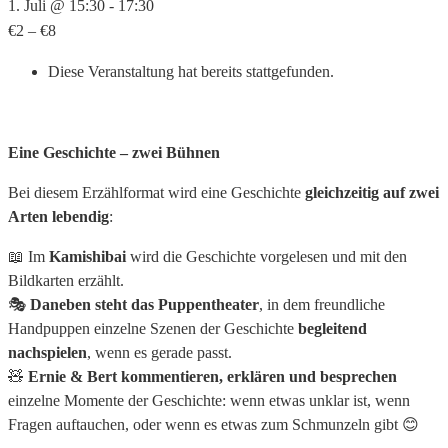
1. Juli @ 15:30
-
17:30
€2 – €8
Diese Veranstaltung hat bereits stattgefunden.
Eine Geschichte – zwei Bühnen
Bei diesem Erzählformat wird eine Geschichte
gleichzeitig auf zwei
Arten lebendig
:
📖 Im
Kamishibai
wird die Geschichte vorgelesen und mit den
Bildkarten erzählt.
🎭
Daneben steht das Puppentheater
, in dem freundliche
Handpuppen einzelne Szenen der Geschichte
begleitend
nachspielen
, wenn es gerade passt.
🧸
Ernie & Bert
kommentieren, erklären und besprechen
einzelne Momente der Geschichte: wenn etwas unklar ist, wenn
Fragen auftauchen, oder wenn es etwas zum Schmunzeln gibt 😊