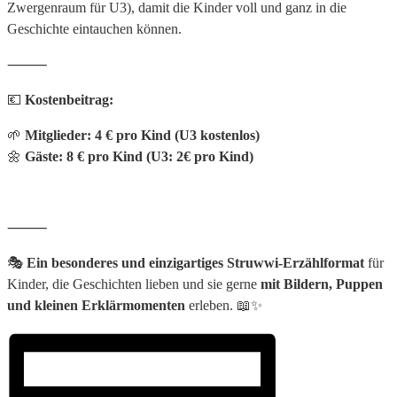
Zwergenraum für U3), damit die Kinder voll und ganz in die
Geschichte eintauchen können.
⸻
💶
Kostenbeitrag:
🌱
Mitglieder:
4 € pro Kind (U3 kostenlos)
🌼
Gäste:
8 € pro Kind (U3: 2€ pro Kind)
⸻
🎭
Ein besonderes und einzigartiges Struwwi-Erzählformat
für
Kinder, die Geschichten lieben und sie gerne
mit Bildern, Puppen
und kleinen Erklärmomenten
erleben. 📖✨