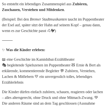
So entsteht ein lebendiges Zusammenspiel aus
Zuhören,
Zuschauen, Verstehen und Mitdenken
.
(Beispiel: Bei den
Bremer Stadtmusikanten
taucht im Puppentheater
der Esel auf, später sitzt der Hahn auf seinem Kopf – genau dann,
wenn es zur Geschichte passt 🐴🐓)
⸻
✨
Was die Kinder erleben:
📖 eine Geschichte im Kamishibai-Erzähltheater
🎭 begleitende Spielszenen im Puppentheater
🧸 Ernie & Bert als
erklärende, kommentierende Begleiter
💬 Zuhören, Verstehen,
Lachen & Mitfiebern
💛 ein unvergesslich tolles, lebendiges
Erzählerlebnis
Die Kinder dürfen einfach zuhören, schauen, reagieren oder lachen
– alles altersgerecht, ohne Druck und ohne Mitmach-Zwang. 💚
Die anderen Räume sind an dem Tag geschlossen (Ausnahme