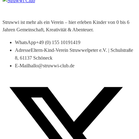
Struwwi ist mehr als ein Verein – hier erleben Kinder von 0 bis 6
Jahren Gemeinschaft, Kreativität & Abenteuer.
WhatsApp
+49 (0) 155 10191419
Adresse
Eltern-Kind-Verein Struwwelpeter e.V. | Schulstraße
8, 61137 Schöneck
E-Mail
hallo@struwwi-club.de