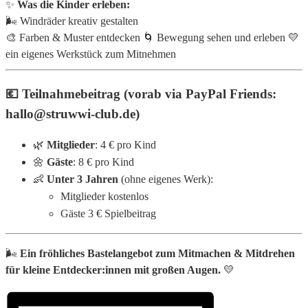
✨
Was die Kinder erleben:
🌬️ Windräder kreativ gestalten
🎨 Farben & Muster entdecken
🌀 Bewegung sehen und erleben
💛
ein eigenes Werkstück zum Mitnehmen
💶 Teilnahmebeitrag (vorab via PayPal Friends:
hallo@struwwi-club.de)
🌿
Mitglieder
: 4 € pro Kind
🌼
Gäste
: 8 € pro Kind
👶
Unter 3 Jahren
(ohne eigenes Werk):
Mitglieder kostenlos
Gäste 3 € Spielbeitrag
🌬️
Ein fröhliches Bastelangebot zum Mitmachen & Mitdrehen
für kleine Entdecker:innen mit großen Augen.
💛