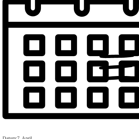
Datum:
7. April