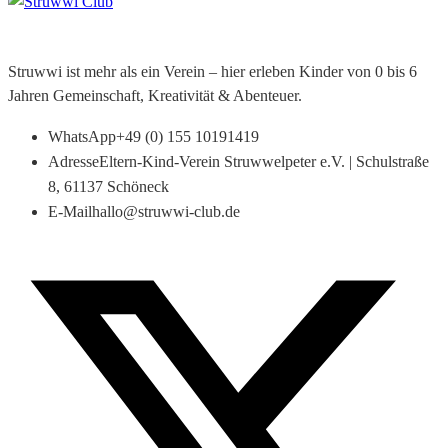
Struwwi ist mehr als ein Verein – hier erleben Kinder von 0 bis 6
Jahren Gemeinschaft, Kreativität & Abenteuer.
WhatsApp
+49 (0) 155 10191419
Adresse
Eltern-Kind-Verein Struwwelpeter e.V. | Schulstraße
8, 61137 Schöneck
E-Mail
hallo@struwwi-club.de