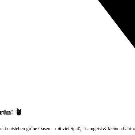
grün! 🪴
t entstehen grüne Oasen – mit viel Spaß, Teamgeist & kleinen Gärtn