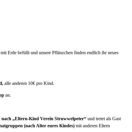
mit Erde befüllt und unsere Pflänzchen finden endlich ihr neues
d,
alle anderen 10€ pro Kind.
pp
an.
 nach „Eltern-Kind Verein Struwwelpeter“
und tretet als Gast
atgruppen (nach Alter eures Kindes)
mit anderen Eltern