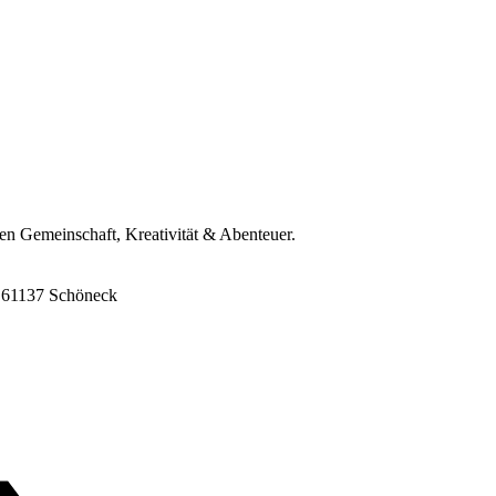
ren Gemeinschaft, Kreativität & Abenteuer.
8, 61137 Schöneck