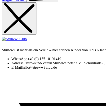
Struwwi ist mehr als ein Verein – hier erleben Kinder von 0 bis 6 Jah
WhatsApp
+49 (0) 155 10191419
Adresse
Eltern-Kind-Verein Struwwelpeter e.V. | Schulstraße 
E-Mail
hallo@struwwi-club.de