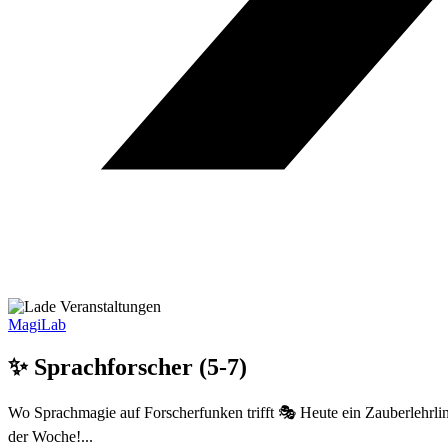
MagiLab
✨ Sprachforscher (5-7)
Wo Sprachmagie auf Forscherfunken trifft 🎭 Heute ein Zauberlehr
der Woche!...