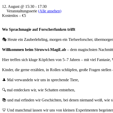
12. August @ 15:30
-
17:30
Veranstaltungsserie
(Alle ansehen)
Kostenlos – €5
Wo Sprachmagie auf Forscherfunken trifft
🎭 Heute ein Zauberlehrling, morgen ein Tiefseeforscher, übermorge
Willkommen beim Struwwi-MagiLab
– dem magischsten Nachmitt
Hier treffen sich kluge Köpfchen von 5–7 Jahren – mit viel Fantasie,
Kinder, die gerne erzählen, in Rollen schlüpfen, große Fragen stell
🎩 Mal verwandeln wir uns in sprechende Tiere,
🔍 mal entdecken wir, wie Schatten entstehen,
📚 und mal erfinden wir Geschichten, bei denen niemand weiß, wie si
💡 Und manchmal lassen wir uns von kleinen Experimenten begeistern