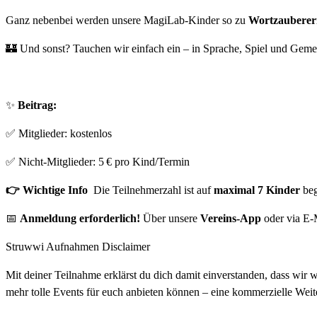
Ganz nebenbei werden unsere MagiLab-Kinder so zu
Wortzauberer
🏰 Und sonst? Tauchen wir einfach ein – in Sprache, Spiel und Gemei
✨
Beitrag:
✅ Mitglieder: kostenlos
✅ Nicht‑Mitglieder: 5 € pro Kind/Termin
👉 Wichtige Info
Die Teilnehmerzahl ist auf
maximal 7 Kinder
beg
📅
Anmeldung erforderlich!
Über unsere
Vereins-App
oder via E-
Struwwi Aufnahmen Disclaimer
Mit deiner Teilnahme erklärst du dich damit einverstanden, dass wir
mehr tolle Events für euch anbieten können – eine kommerzielle Weit