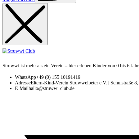
Struwwi ist mehr als ein Verein – hier erleben Kinder von 0 bis 6 Jah
WhatsApp
+49 (0) 155 10191419
Adresse
Eltern-Kind-Verein Struwwelpeter e.V. | Schulstraße 
E-Mail
hallo@struwwi-club.de