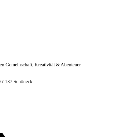
ren Gemeinschaft, Kreativität & Abenteuer.
8, 61137 Schöneck