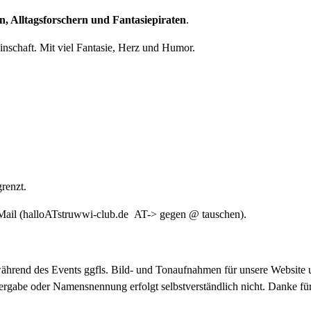
n
,
Alltagsforschern
und
Fantasiepiraten
.
nschaft. Mit viel Fantasie, Herz und Humor.
renzt.
Mail (halloATstruwwi-club.de AT-> gegen @ tauschen).
 während des Events ggfls. Bild- und Tonaufnahmen für unsere Website
ergabe oder Namensnennung erfolgt selbstverständlich nicht. Danke für