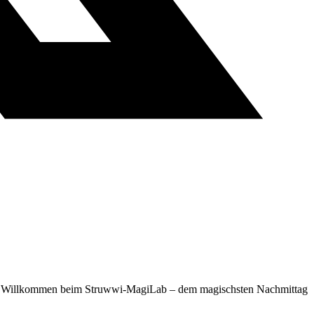
hse? Willkommen beim Struwwi-MagiLab – dem magischsten Nachmittag