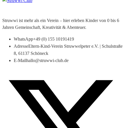
Struwwi ist mehr als ein Verein – hier erleben Kinder von 0 bis 6
Jahren Gemeinschaft, Kreativität & Abenteuer.
WhatsApp
+49 (0) 155 10191419
Adresse
Eltern-Kind-Verein Struwwelpeter e.V. | Schulstraße
8, 61137 Schöneck
E-Mail
hallo@struwwi-club.de