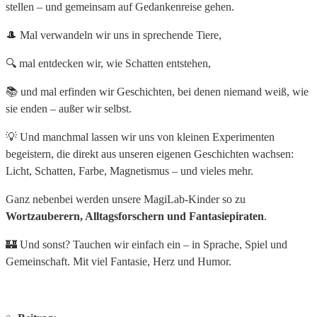
stellen – und gemeinsam auf Gedankenreise gehen.
🎩 Mal verwandeln wir uns in sprechende Tiere,
🔍 mal entdecken wir, wie Schatten entstehen,
📚 und mal erfinden wir Geschichten, bei denen niemand weiß, wie
sie enden – außer wir selbst.
💡 Und manchmal lassen wir uns von kleinen Experimenten
begeistern, die direkt aus unseren eigenen Geschichten wachsen:
Licht, Schatten, Farbe, Magnetismus – und vieles mehr.
Ganz nebenbei werden unsere MagiLab-Kinder so zu
Wortzauberern
,
Alltagsforschern
und
Fantasiepiraten
.
🏰 Und sonst? Tauchen wir einfach ein – in Sprache, Spiel und
Gemeinschaft. Mit viel Fantasie, Herz und Humor.