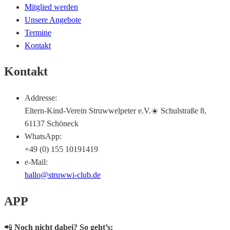
Mitglied werden
Unsere Angebote
Termine
Kontakt
Kontakt
Addresse:
Eltern-Kind-Verein Struwwelpeter e.V.☀️ Schulstraße 8,
61137 Schöneck
WhatsApp:
+49 (0) 155 10191419
e-Mail:
hallo@struwwi-club.de
APP
📲
Noch nicht dabei? So geht’s: