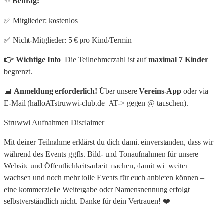
✨
Beitrag:
✅ Mitglieder: kostenlos
✅ Nicht‑Mitglieder: 5 € pro Kind/Termin
👉 Wichtige Info
Die Teilnehmerzahl ist auf
maximal 7 Kinder
begrenzt.
📅
Anmeldung erforderlich!
Über unsere
Vereins-App
oder via
E-Mail (halloATstruwwi-club.de AT-> gegen @ tauschen).
Struwwi Aufnahmen Disclaimer
Mit deiner Teilnahme erklärst du dich damit einverstanden, dass wir
während des Events ggfls. Bild- und Tonaufnahmen für unsere
Website und Öffentlichkeitsarbeit machen, damit wir weiter
wachsen und noch mehr tolle Events für euch anbieten können –
eine kommerzielle Weitergabe oder Namensnennung erfolgt
selbstverständlich nicht. Danke für dein Vertrauen! ❤️