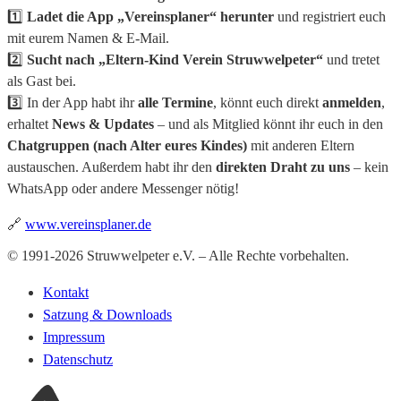
1️⃣
Ladet die App „Vereinsplaner“ herunter
und registriert euch
mit eurem Namen & E-Mail.
2️⃣
Sucht nach „Eltern-Kind Verein Struwwelpeter“
und tretet
als Gast bei.
3️⃣ In der App habt ihr
alle Termine
, könnt euch direkt
anmelden
,
erhaltet
News & Updates
– und als Mitglied könnt ihr euch in den
Chatgruppen (nach Alter eures Kindes)
mit anderen Eltern
austauschen. Außerdem habt ihr den
direkten Draht zu uns
– kein
WhatsApp oder andere Messenger nötig!
🔗
www.vereinsplaner.de
© 1991-2026 Struwwelpeter e.V. – Alle Rechte vorbehalten.
Kontakt
Satzung & Downloads
Impressum
Datenschutz