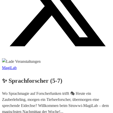
MagiLab
✨ Sprachforscher (5-7)
Wo Sprachmagie auf Forscherfunken trifft 🎭 Heute ein
Zauberlehrling, morgen ein Tiefseeforscher, übermorgen eine
sprechende Eidechse? Willkommen beim Struwwi-MagiLab – dem
magischsten Nachmittag der Woche!...