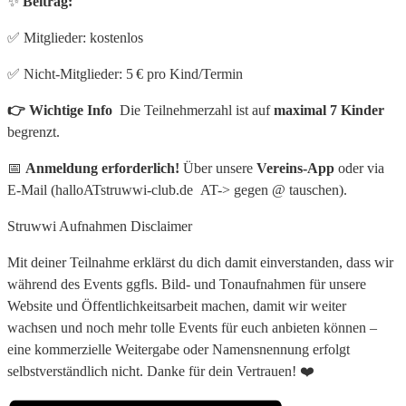
✨
Beitrag:
✅ Mitglieder: kostenlos
✅ Nicht‑Mitglieder: 5 € pro Kind/Termin
👉 Wichtige Info
Die Teilnehmerzahl ist auf
maximal 7 Kinder
begrenzt.
📅
Anmeldung erforderlich!
Über unsere
Vereins-App
oder via
E-Mail (halloATstruwwi-club.de AT-> gegen @ tauschen).
Struwwi Aufnahmen Disclaimer
Mit deiner Teilnahme erklärst du dich damit einverstanden, dass wir
während des Events ggfls. Bild- und Tonaufnahmen für unsere
Website und Öffentlichkeitsarbeit machen, damit wir weiter
wachsen und noch mehr tolle Events für euch anbieten können –
eine kommerzielle Weitergabe oder Namensnennung erfolgt
selbstverständlich nicht. Danke für dein Vertrauen! ❤️