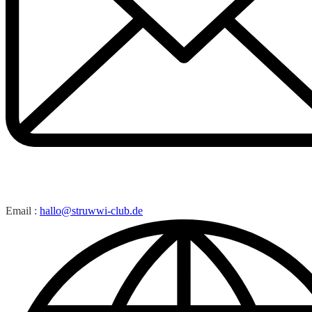
Email :
hallo@struwwi-club.de