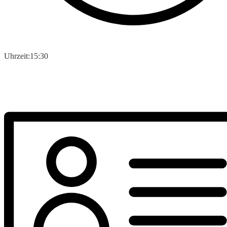
Uhrzeit:
15:30