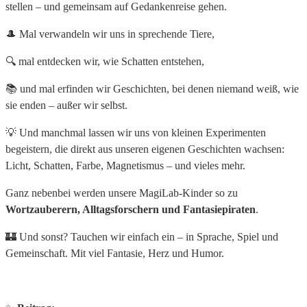
stellen – und gemeinsam auf Gedankenreise gehen.
🎩 Mal verwandeln wir uns in sprechende Tiere,
🔍 mal entdecken wir, wie Schatten entstehen,
📚 und mal erfinden wir Geschichten, bei denen niemand weiß, wie
sie enden – außer wir selbst.
💡 Und manchmal lassen wir uns von kleinen Experimenten
begeistern, die direkt aus unseren eigenen Geschichten wachsen:
Licht, Schatten, Farbe, Magnetismus – und vieles mehr.
Ganz nebenbei werden unsere MagiLab-Kinder so zu
Wortzauberern
,
Alltagsforschern
und
Fantasiepiraten
.
🏰 Und sonst? Tauchen wir einfach ein – in Sprache, Spiel und
Gemeinschaft. Mit viel Fantasie, Herz und Humor.