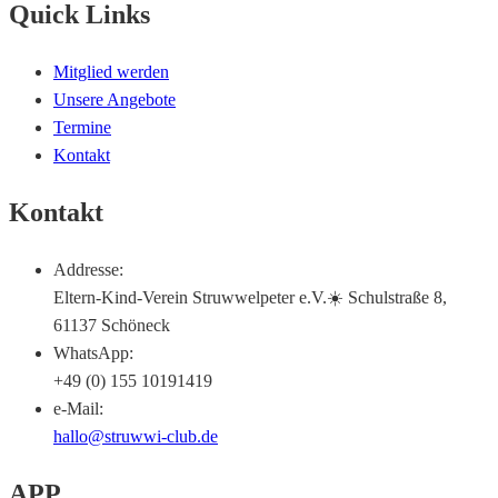
Quick Links
Mitglied werden
Unsere Angebote
Termine
Kontakt
Kontakt
Addresse:
Eltern-Kind-Verein Struwwelpeter e.V.☀️ Schulstraße 8,
61137 Schöneck
WhatsApp:
+49 (0) 155 10191419
e-Mail:
hallo@struwwi-club.de
APP