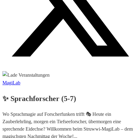
MagiLab
✨ Sprachforscher (5-7)
Wo Sprachmagie auf Forscherfunken trifft 🎭 Heute ein
Zauberlehrling, morgen ein Tiefseeforscher, übermorgen eine
sprechende Eidechse? Willkommen beim Struwwi-MagiLab – dem
magischsten Nachmittag der Woche!...