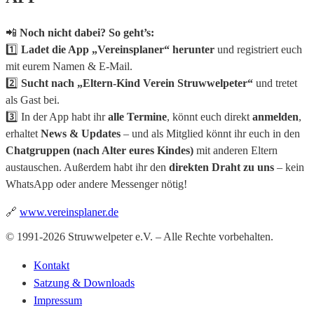
📲
Noch nicht dabei? So geht’s:
1️⃣
Ladet die App „Vereinsplaner“ herunter
und registriert euch
mit eurem Namen & E-Mail.
2️⃣
Sucht nach „Eltern-Kind Verein Struwwelpeter“
und tretet
als Gast bei.
3️⃣ In der App habt ihr
alle Termine
, könnt euch direkt
anmelden
,
erhaltet
News & Updates
– und als Mitglied könnt ihr euch in den
Chatgruppen (nach Alter eures Kindes)
mit anderen Eltern
austauschen. Außerdem habt ihr den
direkten Draht zu uns
– kein
WhatsApp oder andere Messenger nötig!
🔗
www.vereinsplaner.de
© 1991-2026 Struwwelpeter e.V. – Alle Rechte vorbehalten.
Kontakt
Satzung & Downloads
Impressum