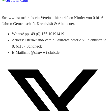
Struwwi ist mehr als ein Verein – hier erleben Kinder von 0 bis 6
Jahren Gemeinschaft, Kreativität & Abenteuer.
WhatsApp
+49 (0) 155 10191419
Adresse
Eltern-Kind-Verein Struwwelpeter e.V. | Schulstraße
8, 61137 Schöneck
E-Mail
hallo@struwwi-club.de