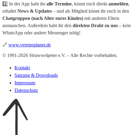
3️⃣ In der App habt ihr
alle Termine
, könnt euch direkt
anmelden
,
erhaltet
News & Updates
– und als Mitglied könnt ihr euch in den
Chatgruppen (nach Alter eures Kindes)
mit anderen Eltern
austauschen. Außerdem habt ihr den
direkten Draht zu uns
– kein
WhatsApp oder andere Messenger nötig!
🔗
www.vereinsplaner.de
© 1991-2026 Struwwelpeter e.V. – Alle Rechte vorbehalten.
Kontakt
Satzung & Downloads
Impressum
Datenschutz