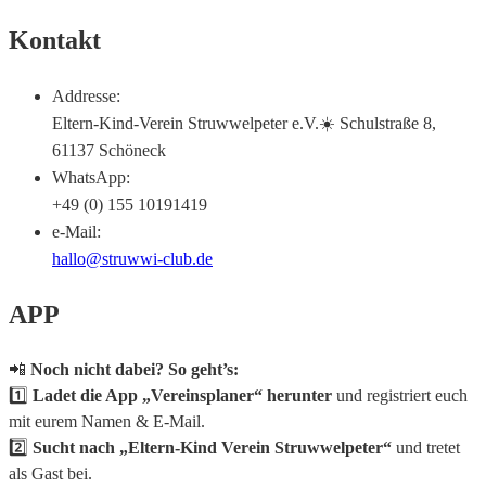
Kontakt
Addresse:
Eltern-Kind-Verein Struwwelpeter e.V.☀️ Schulstraße 8,
61137 Schöneck
WhatsApp:
+49 (0) 155 10191419
e-Mail:
hallo@struwwi-club.de
APP
📲
Noch nicht dabei? So geht’s:
1️⃣
Ladet die App „Vereinsplaner“ herunter
und registriert euch
mit eurem Namen & E-Mail.
2️⃣
Sucht nach „Eltern-Kind Verein Struwwelpeter“
und tretet
als Gast bei.