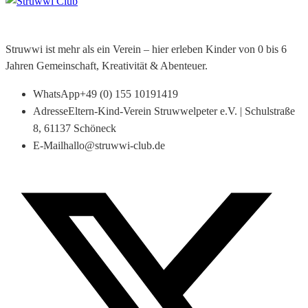
Struwwi ist mehr als ein Verein – hier erleben Kinder von 0 bis 6
Jahren Gemeinschaft, Kreativität & Abenteuer.
WhatsApp
+49 (0) 155 10191419
Adresse
Eltern-Kind-Verein Struwwelpeter e.V. | Schulstraße
8, 61137 Schöneck
E-Mail
hallo@struwwi-club.de