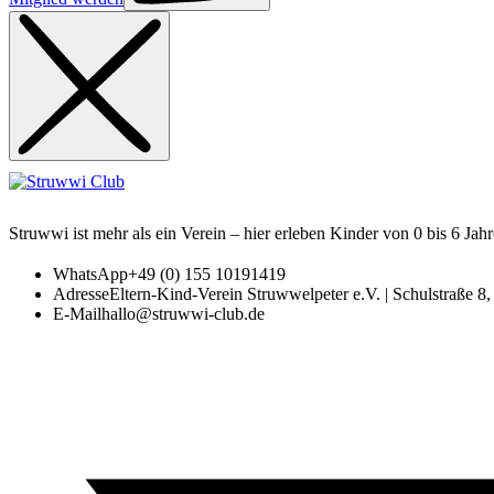
Struwwi ist mehr als ein Verein – hier erleben Kinder von 0 bis 6 Jah
WhatsApp
+49 (0) 155 10191419
Adresse
Eltern-Kind-Verein Struwwelpeter e.V. | Schulstraße 
E-Mail
hallo@struwwi-club.de