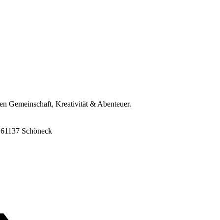
ren Gemeinschaft, Kreativität & Abenteuer.
8, 61137 Schöneck