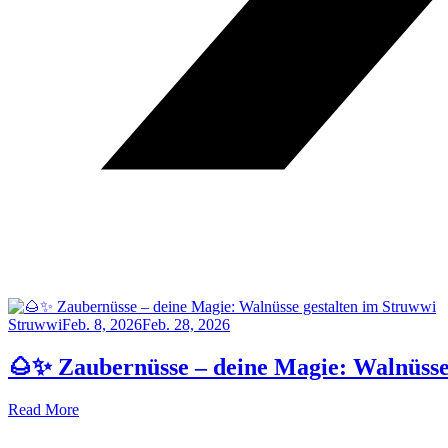
Struwwi
Feb. 8, 2026
Feb. 28, 2026
🌰✨ Zaubernüsse – deine Magie: Walnüsse
Read More