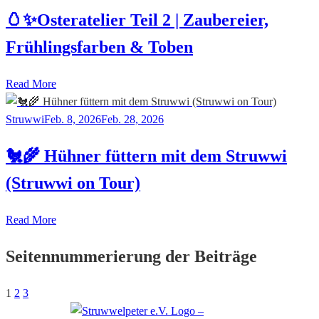
🥚✨Osteratelier Teil 2 | Zaubereier,
Frühlingsfarben & Toben
Read More
Struwwi
Feb. 8, 2026
Feb. 28, 2026
🐔🌾 Hühner füttern mit dem Struwwi
(Struwwi on Tour)
Read More
Seitennummerierung der Beiträge
1
2
3