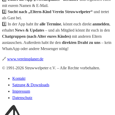
mit eurem Namen & E-Mail.
2️⃣
Sucht nach „Eltern-Kind Verein Struwwelpeter“
und tretet
als Gast bei.
3️⃣ In der App habt ihr
alle Termine
, könnt euch direkt
anmelden
,
erhaltet
News & Updates
– und als Mitglied könnt ihr euch in den
Chatgruppen (nach Alter eures Kindes)
mit anderen Eltern
austauschen. Außerdem habt ihr den
direkten Draht zu uns
– kein
WhatsApp oder andere Messenger nötig!
🔗
www.vereinsplaner.de
© 1991-2026 Struwwelpeter e.V. – Alle Rechte vorbehalten.
Kontakt
Satzung & Downloads
Impressum
Datenschutz