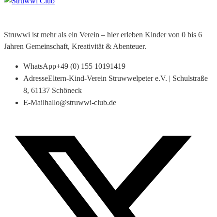
Struwwi ist mehr als ein Verein – hier erleben Kinder von 0 bis 6
Jahren Gemeinschaft, Kreativität & Abenteuer.
WhatsApp
+49 (0) 155 10191419
Adresse
Eltern-Kind-Verein Struwwelpeter e.V. | Schulstraße
8, 61137 Schöneck
E-Mail
hallo@struwwi-club.de