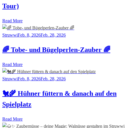
Tour)
Read More
Struwwi
Feb. 8, 2026
Feb. 28, 2026
🌈 Tobe- und Bügelperlen-Zauber 🌈
Read More
Struwwi
Feb. 8, 2026
Feb. 28, 2026
🐔🌾 Hühner füttern & danach auf den
Spielplatz
Read More