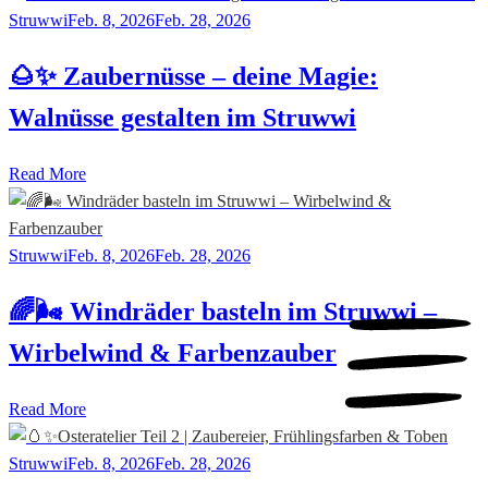
Struwwi
Feb. 8, 2026
Feb. 28, 2026
🌰✨ Zaubernüsse – deine Magie:
Walnüsse gestalten im Struwwi
Read More
Struwwi
Feb. 8, 2026
Feb. 28, 2026
🌈🌬️ Windräder basteln im Struwwi –
Wirbelwind & Farbenzauber
Read More
Struwwi
Feb. 8, 2026
Feb. 28, 2026