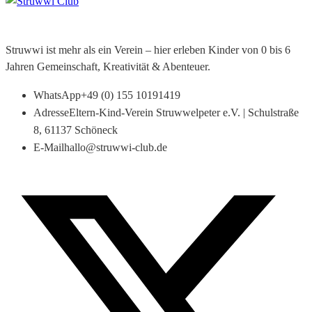
Struwwi ist mehr als ein Verein – hier erleben Kinder von 0 bis 6
Jahren Gemeinschaft, Kreativität & Abenteuer.
WhatsApp
+49 (0) 155 10191419
Adresse
Eltern-Kind-Verein Struwwelpeter e.V. | Schulstraße
8, 61137 Schöneck
E-Mail
hallo@struwwi-club.de