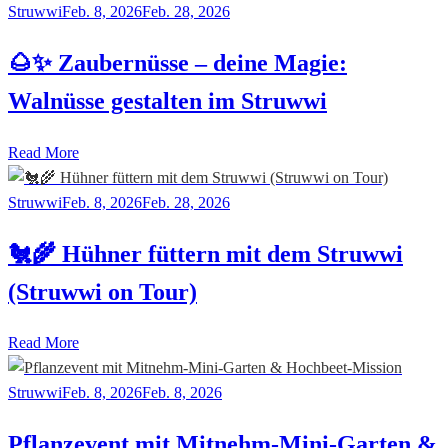
Struwwi
Feb. 8, 2026
Feb. 28, 2026
🌰✨ Zaubernüsse – deine Magie:
Walnüsse gestalten im Struwwi
Read More
Struwwi
Feb. 8, 2026
Feb. 28, 2026
🐔🌾 Hühner füttern mit dem Struwwi
(Struwwi on Tour)
Read More
Struwwi
Feb. 8, 2026
Feb. 8, 2026
Pflanzevent mit Mitnehm-Mini-Garten &