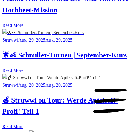
Hochbeet-Mission
Read More
Struwwi
Aug. 29, 2025
Aug. 29, 2025
🌟👶 Schnuller-Turnen | September-Kurs
Read More
Struwwi
Aug. 20, 2025
Aug. 20, 2025
🍏 Struwwi on Tour: Werde Apfelsaft-
Profi! Teil 1
Read More