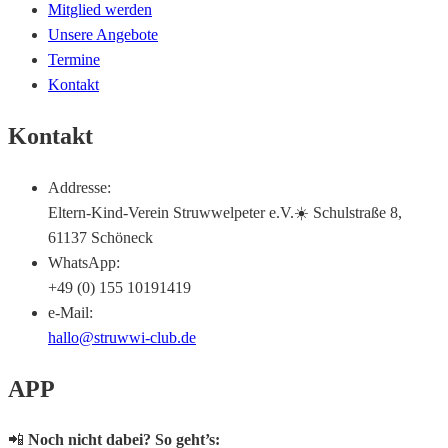
Mitglied werden
Unsere Angebote
Termine
Kontakt
Kontakt
Addresse:
Eltern-Kind-Verein Struwwelpeter e.V.☀️ Schulstraße 8,
61137 Schöneck
WhatsApp:
+49 (0) 155 10191419
e-Mail:
hallo@struwwi-club.de
APP
📲
Noch nicht dabei? So geht’s: