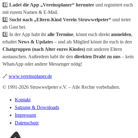
1️⃣
Ladet die App „Vereinsplaner“ herunter
und registriert euch
mit eurem Namen & E-Mail.
2️⃣
Sucht nach „Eltern-Kind Verein Struwwelpeter“
und tretet
als Gast bei.
3️⃣ In der App habt ihr
alle Termine
, könnt euch direkt
anmelden
,
erhaltet
News & Updates
– und als Mitglied könnt ihr euch in den
Chatgruppen (nach Alter eures Kindes)
mit anderen Eltern
austauschen. Außerdem habt ihr den
direkten Draht zu uns
– kein
WhatsApp oder andere Messenger nötig!
🔗
www.vereinsplaner.de
© 1991-2026 Struwwelpeter e.V. – Alle Rechte vorbehalten.
Kontakt
Satzung & Downloads
Impressum
Datenschutz