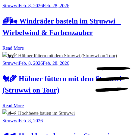
Struwwi
Feb. 8, 2026
Feb. 28, 2026
🌈🌬️ Windräder basteln im Struwwi –
Wirbelwind & Farbenzauber
Read More
Struwwi
Feb. 8, 2026
Feb. 28, 2026
🐔🌾 Hühner füttern mit dem Struwwi
(Struwwi on Tour)
Read More
Struwwi
Feb. 8, 2026