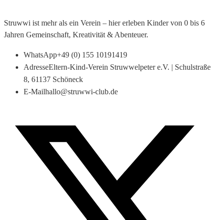
Struwwi ist mehr als ein Verein – hier erleben Kinder von 0 bis 6
Jahren Gemeinschaft, Kreativität & Abenteuer.
WhatsApp
+49 (0) 155 10191419
Adresse
Eltern-Kind-Verein Struwwelpeter e.V. | Schulstraße
8, 61137 Schöneck
E-Mail
hallo@struwwi-club.de