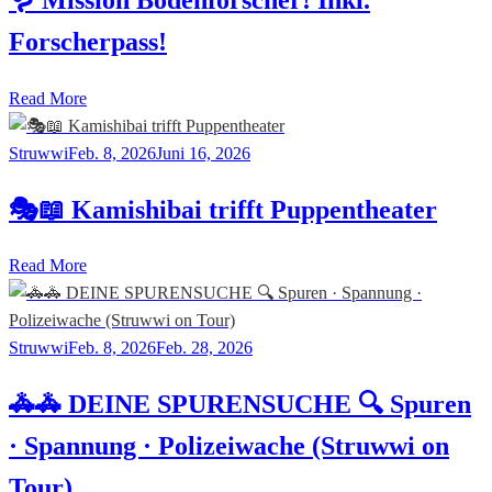
Forscherpass!
Read More
Struwwi
Feb. 8, 2026
Juni 16, 2026
🎭📖 Kamishibai trifft Puppentheater
Read More
Struwwi
Feb. 8, 2026
Feb. 28, 2026
🚓🚓 DEINE SPURENSUCHE 🔍 Spuren
· Spannung · Polizeiwache (Struwwi on
Tour)