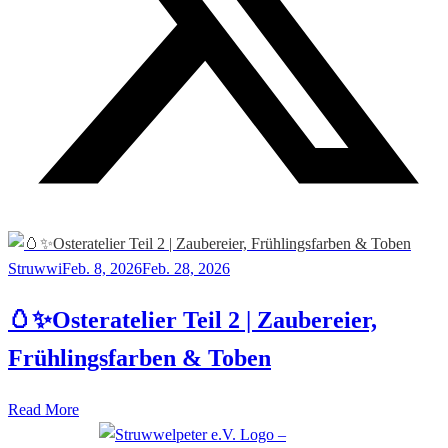
Struwwi
Feb. 8, 2026
Feb. 28, 2026
🥚✨Osteratelier Teil 2 | Zaubereier,
Frühlingsfarben & Toben
Read More