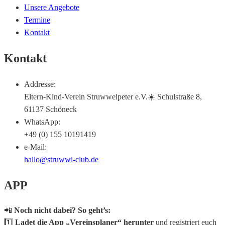
Unsere Angebote
Termine
Kontakt
Kontakt
Addresse:
Eltern-Kind-Verein Struwwelpeter e.V.☀️ Schulstraße 8,
61137 Schöneck
WhatsApp:
+49 (0) 155 10191419
e-Mail:
hallo@struwwi-club.de
APP
📲
Noch nicht dabei? So geht’s:
1️⃣
Ladet die App „Vereinsplaner“ herunter
und registriert euch