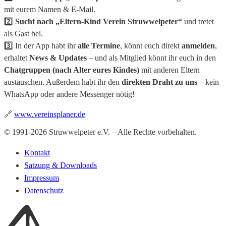
mit eurem Namen & E-Mail.
2️⃣
Sucht nach „Eltern-Kind Verein Struwwelpeter“
und tretet
als Gast bei.
3️⃣ In der App habt ihr
alle Termine
, könnt euch direkt
anmelden
,
erhaltet
News & Updates
– und als Mitglied könnt ihr euch in den
Chatgruppen (nach Alter eures Kindes)
mit anderen Eltern
austauschen. Außerdem habt ihr den
direkten Draht zu uns
– kein
WhatsApp oder andere Messenger nötig!
🔗
www.vereinsplaner.de
© 1991-2026 Struwwelpeter e.V. – Alle Rechte vorbehalten.
Kontakt
Satzung & Downloads
Impressum
Datenschutz