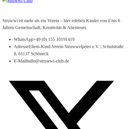
Struwwi ist mehr als ein Verein – hier erleben Kinder von 0 bis 6
Jahren Gemeinschaft, Kreativität & Abenteuer.
WhatsApp
+49 (0) 155 10191419
Adresse
Eltern-Kind-Verein Struwwelpeter e.V. | Schulstraße
8, 61137 Schöneck
E-Mail
hallo@struwwi-club.de