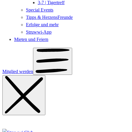
3-7 | Tigertreff
Special Events
Tipps & HerzensFreunde
Erfolge und mehr
Struwwi-App
Mieten und Feiern
Mitglied werden