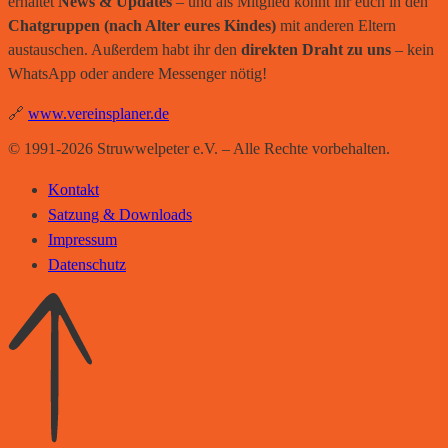
erhaltet
News & Updates
– und als Mitglied könnt ihr euch in den
Chatgruppen (nach Alter eures Kindes)
mit anderen Eltern
austauschen. Außerdem habt ihr den
direkten Draht zu uns
– kein
WhatsApp oder andere Messenger nötig!
🔗
www.vereinsplaner.de
© 1991-2026 Struwwelpeter e.V. – Alle Rechte vorbehalten.
Kontakt
Satzung & Downloads
Impressum
Datenschutz