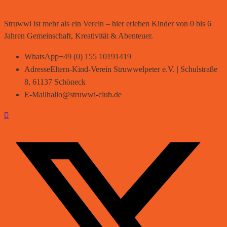
Struwwi ist mehr als ein Verein – hier erleben Kinder von 0 bis 6
Jahren Gemeinschaft, Kreativität & Abenteuer.
WhatsApp
+49 (0) 155 10191419
Adresse
Eltern-Kind-Verein Struwwelpeter e.V. | Schulstraße
8, 61137 Schöneck
E-Mail
hallo@struwwi-club.de