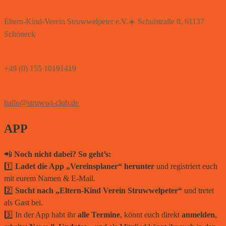
Addresse:
Eltern-Kind-Verein Struwwelpeter e.V.☀️ Schulstraße 8, 61137
Schöneck
WhatsApp:
+49 (0) 155 10191419
E-Mail:
hallo@struwwi-club.de
APP
📲
Noch nicht dabei? So geht’s:
1️⃣
Ladet die App „Vereinsplaner“ herunter
und registriert euch
mit eurem Namen & E-Mail.
2️⃣
Sucht nach „Eltern-Kind Verein Struwwelpeter“
und tretet
als Gast bei.
3️⃣ In der App habt ihr
alle Termine
, könnt euch direkt
anmelden
,