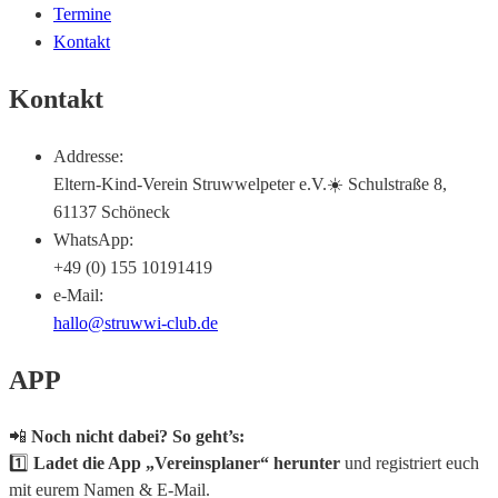
Termine
Kontakt
Kontakt
Addresse:
Eltern-Kind-Verein Struwwelpeter e.V.☀️ Schulstraße 8,
61137 Schöneck
WhatsApp:
+49 (0) 155 10191419
e-Mail:
hallo@struwwi-club.de
APP
📲
Noch nicht dabei? So geht’s:
1️⃣
Ladet die App „Vereinsplaner“ herunter
und registriert euch
mit eurem Namen & E-Mail.