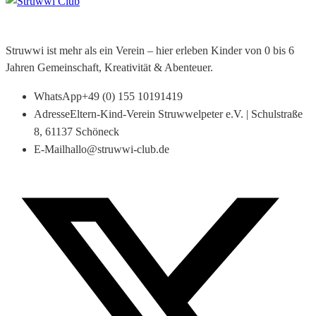
Struwwi ist mehr als ein Verein – hier erleben Kinder von 0 bis 6
Jahren Gemeinschaft, Kreativität & Abenteuer.
WhatsApp
+49 (0) 155 10191419
Adresse
Eltern-Kind-Verein Struwwelpeter e.V. | Schulstraße
8, 61137 Schöneck
E-Mail
hallo@struwwi-club.de