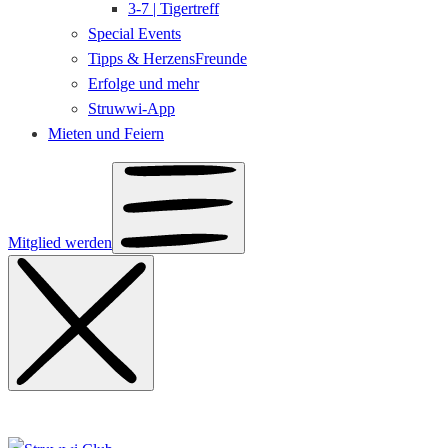
3-7 | Tigertreff
Special Events
Tipps & HerzensFreunde
Erfolge und mehr
Struwwi-App
Mieten und Feiern
Mitglied werden