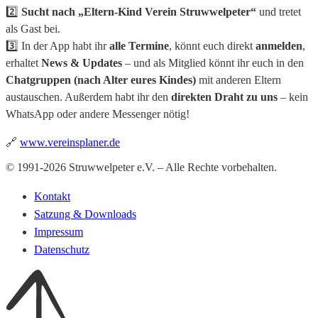
2️⃣
Sucht nach „Eltern-Kind Verein Struwwelpeter“
und tretet
als Gast bei.
3️⃣ In der App habt ihr
alle Termine
, könnt euch direkt
anmelden
,
erhaltet
News & Updates
– und als Mitglied könnt ihr euch in den
Chatgruppen (nach Alter eures Kindes)
mit anderen Eltern
austauschen. Außerdem habt ihr den
direkten Draht zu uns
– kein
WhatsApp oder andere Messenger nötig!
🔗
www.vereinsplaner.de
© 1991-2026 Struwwelpeter e.V. – Alle Rechte vorbehalten.
Kontakt
Satzung & Downloads
Impressum
Datenschutz